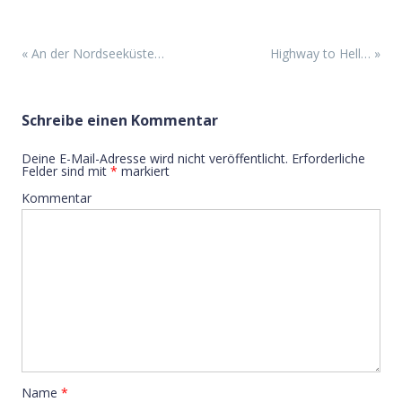
Beitrags-Navigation
«
An der Nordseeküste…
Highway to Hell…
»
Schreibe einen Kommentar
Deine E-Mail-Adresse wird nicht veröffentlicht.
Erforderliche
Felder sind mit
*
markiert
Kommentar
Name
*