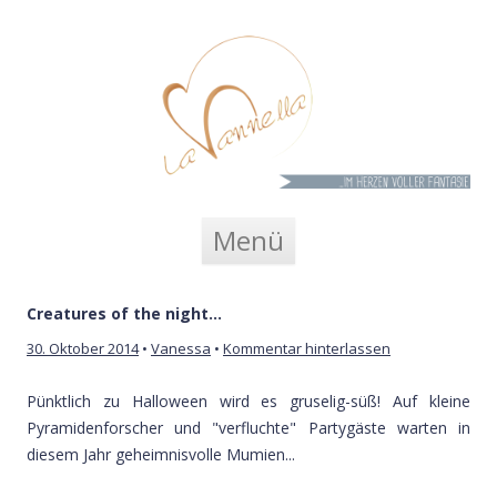
La Vannella
Zum Inhalt springen
Menü
Creatures of the night…
30. Oktober 2014
•
Vanessa
•
Kommentar hinterlassen
Pünktlich zu Halloween wird es gruselig-süß! Auf kleine
Pyramidenforscher und "verfluchte" Partygäste warten in
diesem Jahr geheimnisvolle Mumien...