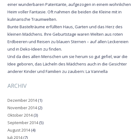
einer wunderbaren Patentante, aufgezogen in einem wohnlichen
Heim voller Fantasie. Oft nahmen die beiden die Kleine mit in
kulinarische Traumwelten.
Bunte Bastelträume erfüllten Haus, Garten und das Herz des
kleinen Mädchens. Ihre Geburtstage waren Welten aus roten
Erdbeeren und Reisen zu blauen Sternen – auf allen Leckereien
und in Deko-Ideen zu finden.
Und da dies allen Menschen um sie herum so gut gefiel, war die
Idee geboren, das Lächeln des Mädchens auch in die Gesichter
anderer Kinder und Familien zu zaubern: La Vannella
ARCHIV
Dezember 2014
(1)
November 2014
(2)
Oktober 2014
(3)
September 2014
(5)
August 2014
(4)
Juli 2014
(7)