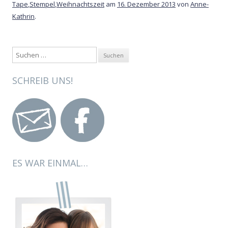
Tape
,
Stempel
,
Weihnachtszeit
am
16. Dezember 2013
von
Anne-
Kathrin
.
Suche nach:
SCHREIB UNS!
ES WAR EINMAL…