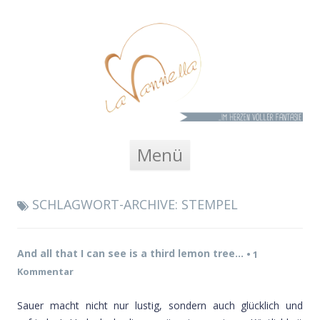
La Vannella
Zum Inhalt springen
Menü
SCHLAGWORT-ARCHIVE:
STEMPEL
And all that I can see is a third lemon tree…
•
1
Kommentar
Sauer macht nicht nur lustig, sondern auch glücklich und