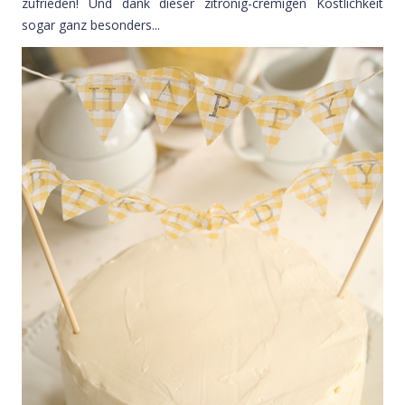
zufrieden! Und dank dieser zitronig-cremigen Köstlichkeit
sogar ganz besonders...