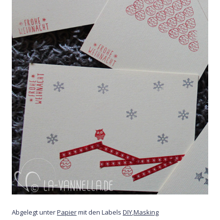
Abgelegt unter
Papier
mit den Labels
DIY
,
Masking