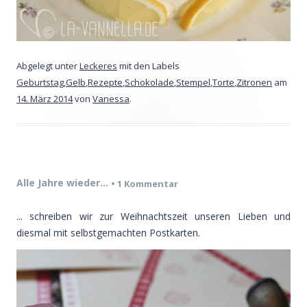
Abgelegt unter
Leckeres
mit den Labels
Geburtstag
,
Gelb
,
Rezepte
,
Schokolade
,
Stempel
,
Torte
,
Zitronen
am
14. März 2014
von
Vanessa
.
Alle Jahre wieder…
•
1 Kommentar
... schreiben wir zur Weihnachtszeit unseren Lieben und
diesmal mit selbstgemachten Postkarten.