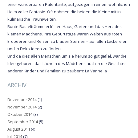
einer wunderbaren Patentante, aufgezogen in einem wohnlichen
Heim voller Fantasie. Oft nahmen die beiden die Kleine mit in
kulinarische Traumwelten.
Bunte Bastelträume erfüllten Haus, Garten und das Herz des
kleinen Mädchens. Ihre Geburtstage waren Welten aus roten
Erdbeeren und Reisen zu blauen Sternen – auf allen Leckereien
und in Deko-Ideen zu finden.
Und da dies allen Menschen um sie herum so gut gefiel, war die
Idee geboren, das Lächeln des Mädchens auch in die Gesichter
anderer Kinder und Familien zu zaubern: La Vannella
ARCHIV
Dezember 2014
(1)
November 2014
(2)
Oktober 2014
(3)
September 2014
(5)
August 2014
(4)
Juli 2014
(7)