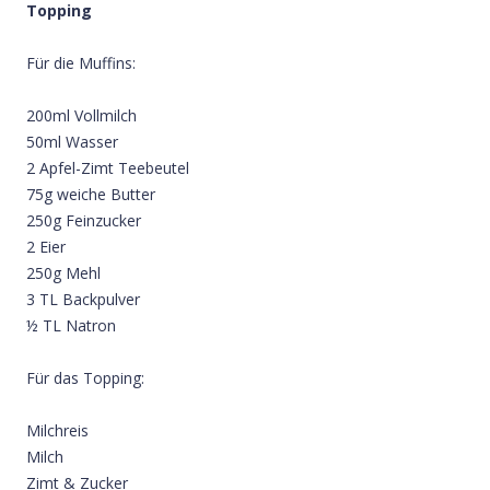
Topping
Für die Muffins:
200ml Vollmilch
50ml Wasser
2 Apfel-Zimt Teebeutel
75g weiche Butter
250g Feinzucker
2 Eier
250g Mehl
3 TL Backpulver
½ TL Natron
Für das Topping:
Milchreis
Milch
Zimt & Zucker