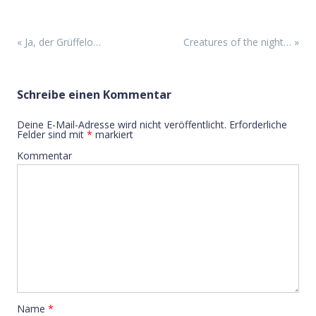
Beitrags-Navigation
«
Ja, der Grüffelo…
Creatures of the night…
»
Schreibe einen Kommentar
Deine E-Mail-Adresse wird nicht veröffentlicht.
Erforderliche
Felder sind mit
*
markiert
Kommentar
Name
*